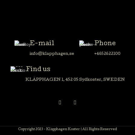
E-mail
Phone
info@klapphagen.se
+4652622100
Find us
KLÄPPHAGEN 1, 452 05 Sydkoster, SWEDEN
Copyright 2023 - Kläpphagen Koster | All Rights Reserved