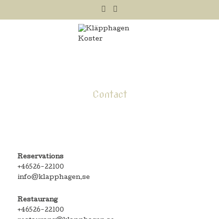
Contact
Reservations
+46526-22100
info@klapphagen.se
Restaurang
+46526-22100