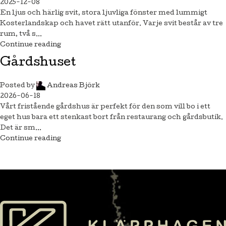
2025-12-08
En ljus och härlig svit, stora ljuvliga fönster med lummigt
Kosterlandskap och havet rätt utanför. Varje svit består av tre
rum, två s...
Continue reading
Gårdshuset
Posted by
Andreas Björk
2026-06-18
Vårt fristående gårdshus är perfekt för den som vill bo i ett
eget hus bara ett stenkast bort från restaurang och gårdsbutik.
Det är sm...
Continue reading