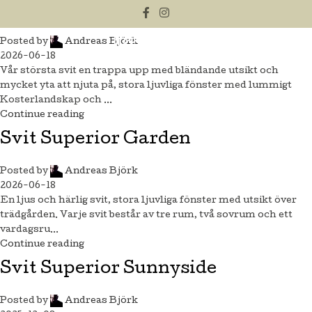
Svit Deluxe
Posted by
Andreas Björk
2026-06-18
Vår största svit en trappa upp med bländande utsikt och
mycket yta att njuta på, stora ljuvliga fönster med lummigt
Kosterlandskap och ...
Continue reading
Svit Superior Garden
Posted by
Andreas Björk
2026-06-18
En ljus och härlig svit, stora ljuvliga fönster med utsikt över
trädgården. Varje svit består av tre rum, två sovrum och ett
vardagsru...
Continue reading
Svit Superior Sunnyside
Posted by
Andreas Björk