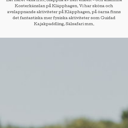
Låt håret växa fritt. Slappna av helt enkelt – och anamma
Kosterkänslan på Kläpphagen. Vi har sköna och
avslappnande aktiviteter på Kläpphagen, på öarna finns
det fantastiska mer fysiska aktiviteter som Guidad
Kajakpaddling, Sälsafari mm.