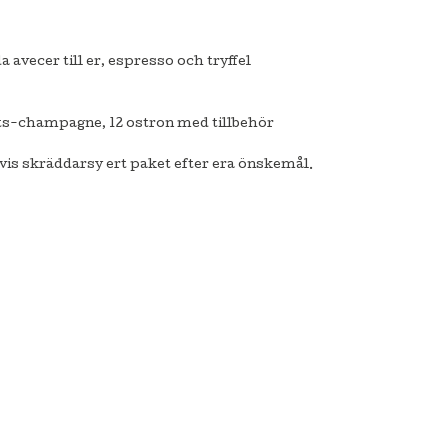
da avecer till er, espresso och tryffel
ets-champagne, 12 ostron med tillbehör
tvis skräddarsy ert paket efter era önskemål.