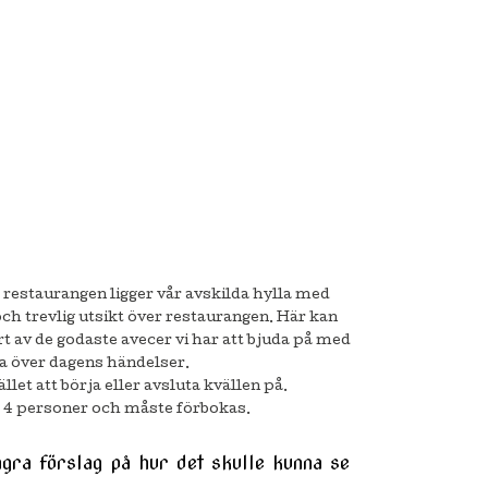
restaurangen ligger vår avskilda hylla med
och trevlig utsikt över restaurangen. Här kan
t av de godaste avecer vi har att bjuda på med
era över dagens händelser.
llet att börja eller avsluta kvällen på.
4 personer och måste förbokas.
gra förslag på hur det skulle kunna se