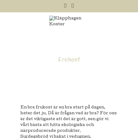
Frukost
En bra frukost är en bra start på dagen,
heter det ju. Då är frågan vad är bra? För oss
är det viktigaste att det är gott, sen gör vi
vårt bästa att hitta ekologiska och
närproducerade produkter.
Surdegsbröd vi bakat i vedugnen,