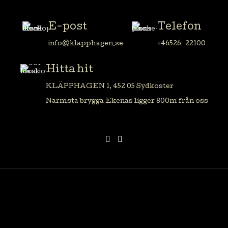
E-post
Telefon
info@klapphagen.se
+46526-22100
Hitta hit
KLÄPPHAGEN 1, 452 05 Sydkoster
Närmsta brygga Ekenäs ligger 800m från oss