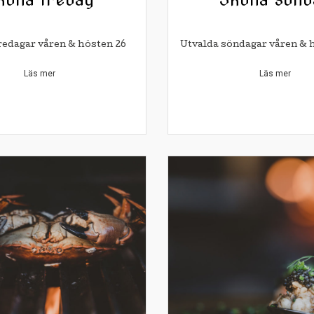
redagar våren & hösten 26
Utvalda söndagar våren & 
Läs mer
Läs mer