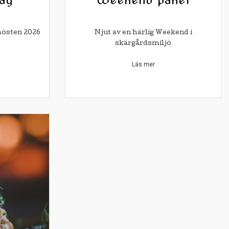
hösten 2026
Njut av en härlig Weekend i
skärgårdsmiljö
Läs mer