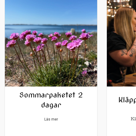
Sommarpaketet 2
Kläp
dagar
Läs mer
Kl