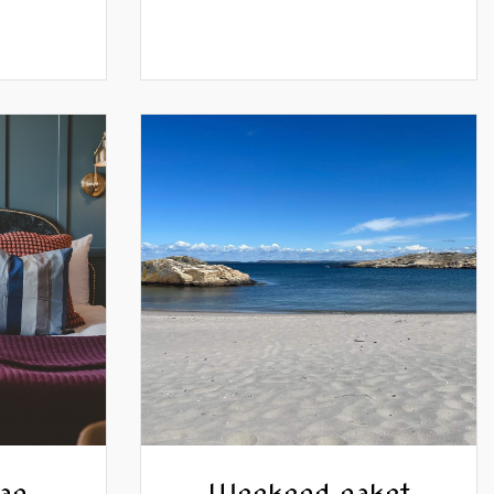
ag
Weekend paket