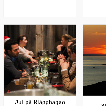
Jul på Kläpphagen
S