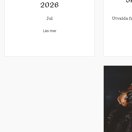
2026
Jul
Utvalda f
Läs mer