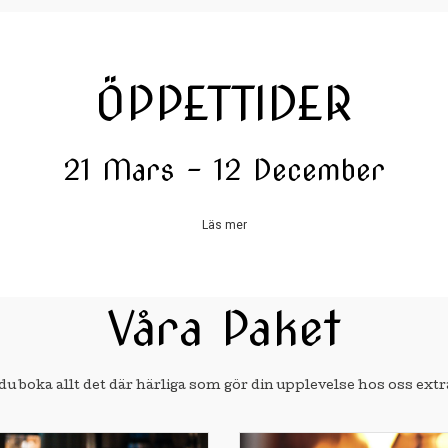
ÖPPETTIDER
21 Mars – 12 December
Läs mer
Våra Paket
du boka allt det där härliga som gör din upplevelse hos oss extr