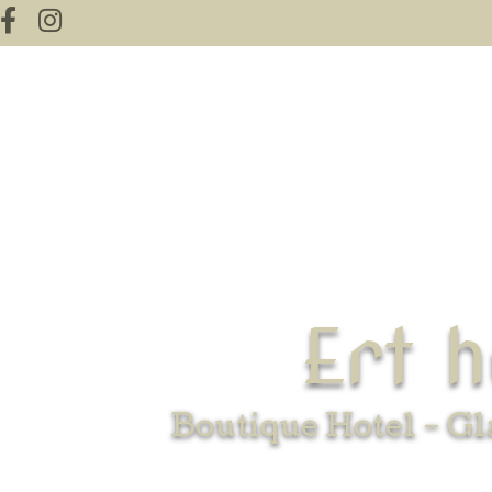
Ert 
Ert 
Boutique Hotel - Gl
Ert 
Boutique Hotel - Gl
Boutique Hotel - Gl