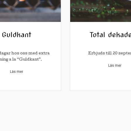
Guldkant
Total dekad
dagar hos oss med extra
Erbjuds till 20 sept
ning a la “Guldkant”.
Läs mer
Läs mer