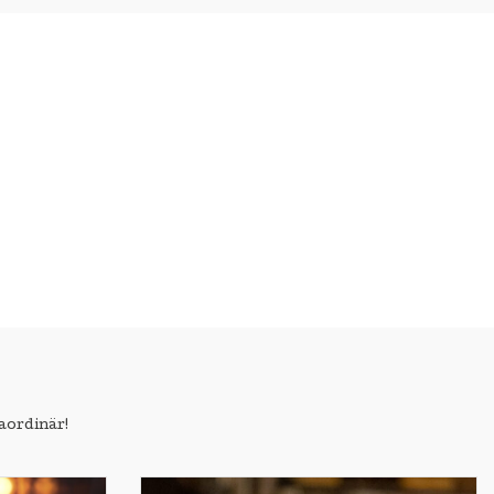
aordinär!