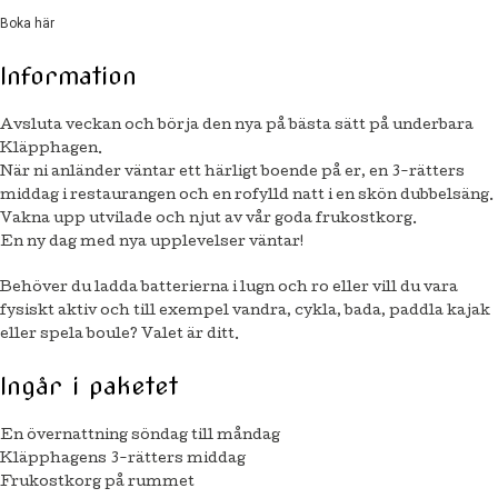
Boka här
Information
Avsluta veckan och börja den nya på bästa sätt på underbara
Kläpphagen.
När ni anländer väntar ett härligt boende på er, en 3-rätters
middag i restaurangen och en rofylld natt i en skön dubbelsäng.
Vakna upp utvilade och njut av vår goda frukostkorg.
En ny dag med nya upplevelser väntar!
Behöver du ladda batterierna i lugn och ro eller vill du vara
fysiskt aktiv och till exempel vandra, cykla, bada, paddla kajak
eller spela boule? Valet är ditt.
Ingår i paketet
En övernattning söndag till måndag
Kläpphagens 3-rätters middag
Frukostkorg på rummet