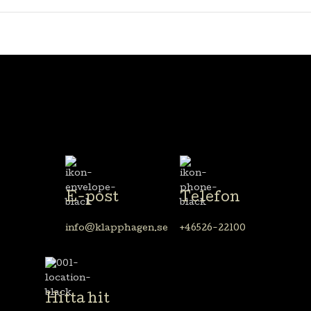
E-post
Telefon
info@klapphagen.se
+46526-22100
Hitta hit