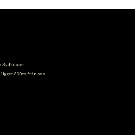
 Sydkoster
ligger 800m från oss