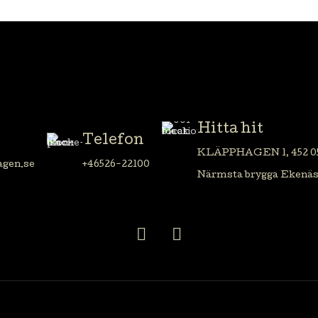
Hitta hit
Telefon
KLÄPPHAGEN 1, 452 05
gen.se
+46526-22100
Närmsta brygga Ekenäs 