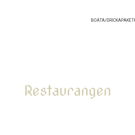
BO
ÄTA/DRICKA
PAKET
Restaurangen