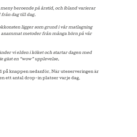
 meny beroende på årstid, och ibland varierar
 från dag till dag.
kkonsten ligger som grund i vår matlagning
n anammat metoder från många hörn på vår
nder vi elden i köket och startar dagen med
rje gäst en “wow” upplevelse.
d på knappen nedanför. När uteserveringen är
n ett antal drop-in platser varje dag.