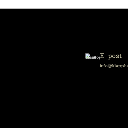
E-post
info@klappha