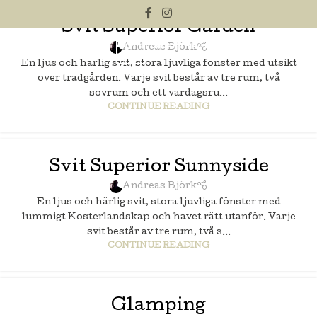
Svit Superior Garden
Andreas Björk
En ljus och härlig svit, stora ljuvliga fönster med utsikt
över trädgården. Varje svit består av tre rum, två
sovrum och ett vardagsru...
CONTINUE READING
Svit Superior Sunnyside
Andreas Björk
En ljus och härlig svit, stora ljuvliga fönster med
lummigt Kosterlandskap och havet rätt utanför. Varje
svit består av tre rum, två s...
CONTINUE READING
Glamping