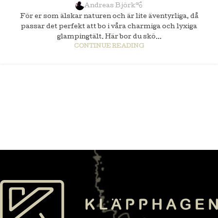
Andreas Björk
För er som älskar naturen och är lite äventyrliga, då
passar det perfekt att bo i våra charmiga och lyxiga
glampingtält. Här bor du skö...
CONTINUE READING