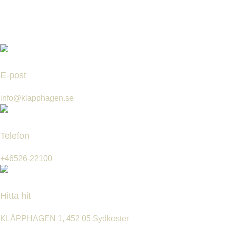
E-post
info@klapphagen.se
Telefon
+46526-22100
Hitta hit
KLÄPPHAGEN 1, 452 05 Sydkoster