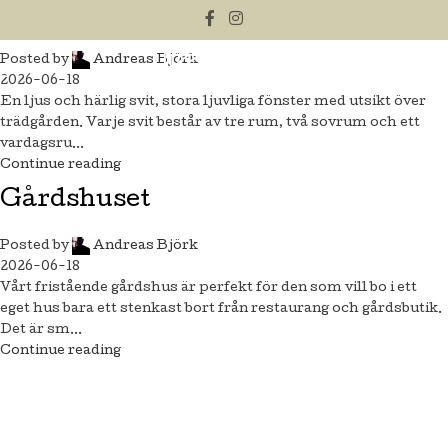
Svit Superior Garden
Posted by
Andreas Björk
2026-06-18
En ljus och härlig svit, stora ljuvliga fönster med utsikt över
trädgården. Varje svit består av tre rum, två sovrum och ett
vardagsru...
Continue reading
Gårdshuset
Posted by
Andreas Björk
2026-06-18
Vårt fristående gårdshus är perfekt för den som vill bo i ett
eget hus bara ett stenkast bort från restaurang och gårdsbutik.
Det är sm...
Continue reading